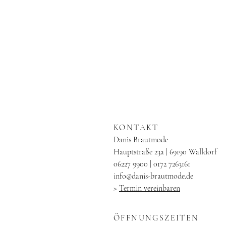
KONTAKT
Danis Brautmode
Hauptstraße 23a | 69190 Walldorf
06227 9900 | 0172 7263161
info@danis-brautmode.de
>
Termin vereinbaren
ÖFFNUNGSZEITEN