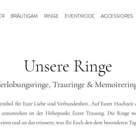
ER
BRÄUTIGAM
RINGE
EVENTMODE
ACCESSIORES
Unsere Ringe
erlobungsringe, Trauringe & Memoirerin
Symbol für Eure Liebe und Verbundenheit. Auf Eurer Hochzeit 
g anzustecken ist der Höhepunkt Eurer Trauung. Die Ringe w
gleiten und an das erinnern, was Ihr Euch den dem besonderen Ta