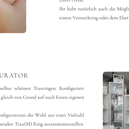
Ihr habt natürlich auch die Mögl
einem Vorsteckring oder dem Eher
GURATOR
elbar schönen Trauringen. Konfiguriert
 gleich von Grund auf nach Euren eigenen
nfiguratoren die Wahl aus einer Vielzahl
assenden Trau(M) Ring zusammenzustellen.