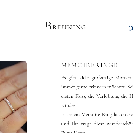
MEMOIRERINGE
Es gibt viele großartige Momen
immer gerne erinnern möchtet. Sei
ersten Kuss, die Verlobung, die 
Kindes.
In einem Memoire Ring lassen sic
und Ihr tragt diese wunderschö
Eurer Hand.