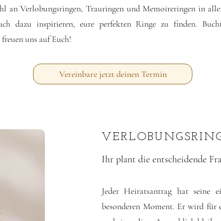
l an Verlobungsringen, Trauringen und Memoireringen in all
uch dazu inspirieren, eure perfekten Ringe zu finden. Buch
 freuen uns auf Euch!
Vereinbare jetzt deinen Termin
VERLOBUNGSRIN
Ihr plant die entscheidende Fr
Jeder Heiratsantrag hat seine e
besonderen Moment. Er wird für eu