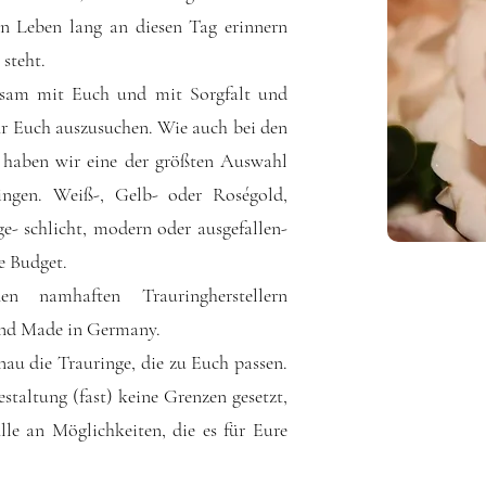
in Leben lang an diesen Tag erinnern
steht.
nsam mit Euch und mit Sorgfalt und
ür Euch auszusuchen. Wie auch bei den
haben wir eine der größten Auswahl
ingen. Weiß-, Gelb- oder Roségold,
e- schlicht, modern oder ausgefallen-
re Budget.
en namhaften Trauringherstellern
 und Made in Germany.
u die Trauringe, die zu Euch passen.
estaltung (fast) keine Grenzen gesetzt,
lle an Möglichkeiten, die es für Eure