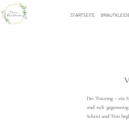
STARTSEITE
BRAUTKLEID
V
Der Trauring – ein 
und sich gegenseiti
Schritt und Tritt be