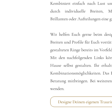
Kombiniert einfach nach Lust un
durch individuelle Breiten, Ma
Brillanten oder Aufteilungen eine 
Wir helfen Euch gerne beim desi
Breiten und Profile für Euch vorräti
gestalteten Ringe bereits im Vorfe
Mit den nachfolgenden Links kö
Hause selbst gestalten. Ihr erhal
Kombinationsmöglichkeiten. Das E
Beratung mitbringen. Bei weitere
wenden.
Designe Deinen eigenen Trauri