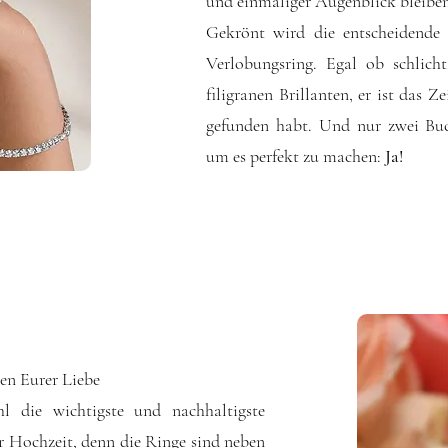
und einmaliger Augenblick bleiben
Gekrönt wird die entscheidende
Verlobungsring. Egal ob schlicht
filigranen Brillanten, er ist das 
gefunden habt. Und nur zwei Buch
um es perfekt zu machen:
Ja!
hen Eurer Liebe
l die wichtigste und nachhaltigste
r Hochzeit, denn die Ringe sind neben