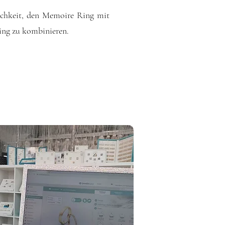
ichkeit, den Memoire Ring mit
ing zu kombinieren.