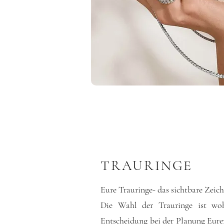
TRAURINGE
Eure Trauringe- das sichtbare Zeic
Die Wahl der Trauringe ist woh
Entscheidung bei der Planung Eure