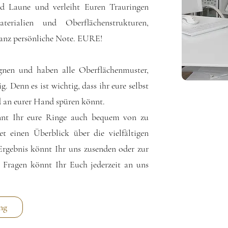
d Laune und verleiht Euren Trauringen
terialien und Oberflächenstrukturen,
ganz persönliche Note. EURE!
gnen und haben alle Oberflächenmuster,
g. Denn es ist wichtig, dass ihr eure selbst
ld an eurer Hand spüren könnt.
nnt Ihr eure Ringe auch bequem von zu
tet einen Überblick über die vielfältigen
rgebnis könnt Ihr uns zusenden oder zur
n Fragen könnt Ihr Euch jederzeit an uns
ng