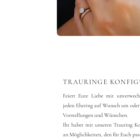
TRAURINGE KONFI
Feiert Eure Liebe mit unverwechs
jeden Ehering auf Wunsch um oder
Vorstellungen und Wünschen.
Ihr habet mit unseren Trauring Ko
an Möglichkeiten, den für Euch p