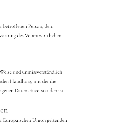
der betroffenen Person, dem
twortung des Verantwortlichen
r Weise und unmissverständlich
nden Handlung, mit der die
zogenen Daten einverstanden ist.
hen
er Europäischen Union geltenden