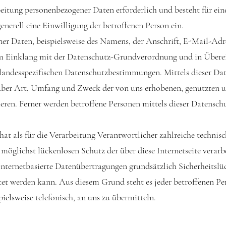
rbeitung personenbezogener Daten erforderlich und besteht für ein
enerell eine Einwilligung der betroffenen Person ein.
er Daten, beispielsweise des Namens, der Anschrift, E-Mail-Ad
s im Einklang mit der Datenschutz-Grundverordnung und in Über
landesspezifischen Datenschutzbestimmungen. Mittels dieser Da
über Art, Umfang und Zweck der von uns erhobenen, genutzten u
ren. Ferner werden betroffene Personen mittels dieser Datenschu
t als für die Verarbeitung Verantwortlicher zahlreiche technisc
glichst lückenlosen Schutz der über diese Internetseite verar
nternetbasierte Datenübertragungen grundsätzlich Sicherheitslüc
tet werden kann. Aus diesem Grund steht es jeder betroffenen Pe
ielsweise telefonisch, an uns zu übermitteln.