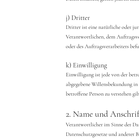
j) Dritter
Dritter ist eine natürliche oder j
Verantwortlichen, dem Auftragsve
oder des Auftragsverarbeiters bef
k) Einwilligung
Einwilligung ist jede von der bet
abgegebene Willensbekundung in F
betroffene Person zu verstehen gib
2. Name und Anschrif
Verantwortlicher im Sinne der Da
Datenschutzgesetze und anderer B