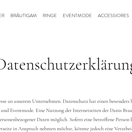
ER
BRÄUTIGAM
RINGE
EVENTMODE
ACCESSIORES
Datenschutzerklärun
resse an unserem Unternehmen. Datenschutz hat einen besonders h
- und Eventmode. Eine Nutzung der Internetseiten der Danis Bra
ersonenbezogener Daten möglich. Sofern eine betroffene Person b
etseite in Anspruch nehmen möchte, könnte jedoch eine Verarbe