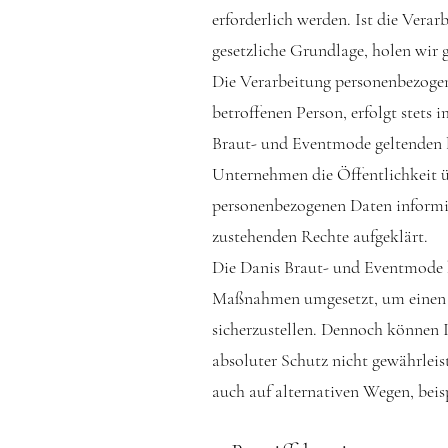
erforderlich werden. Ist die Vera
gesetzliche Grundlage, holen wir g
Die Verarbeitung personenbezogen
betroffenen Person, erfolgt stet
Braut- und Eventmode geltenden 
Unternehmen die Öffentlichkeit 
personenbezogenen Daten informie
zustehenden Rechte aufgeklärt.
Die Danis Braut- und Eventmode ha
Maßnahmen umgesetzt, um einen mö
sicherzustellen. Dennoch können I
absoluter Schutz nicht gewährleis
auch auf alternativen Wegen, beisp