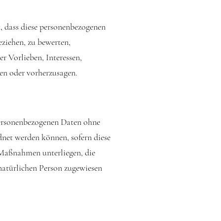
t, dass diese personenbezogenen
eziehen, zu bewerten,
r Vorlieben, Interessen,
ren oder vorherzusagen.
personenbezogenen Daten ohne
dnet werden können, sofern diese
 Maßnahmen unterliegen, die
 natürlichen Person zugewiesen