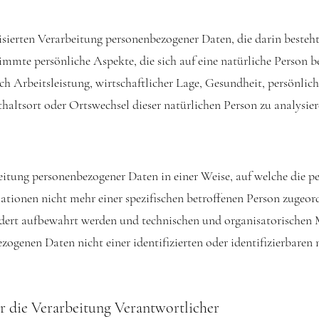
tisierten Verarbeitung personenbezogener Daten, die darin besteh
mte persönliche Aspekte, die sich auf eine natürliche Person b
h Arbeitsleistung, wirtschaftlicher Lage, Gesundheit, persönliche
thaltsort oder Ortswechsel dieser natürlichen Person zu analysie
eitung personenbezogener Daten in einer Weise, auf welche die 
tionen nicht mehr einer spezifischen betroffenen Person zugeor
dert aufbewahrt werden und technischen und organisatorischen
ezogenen Daten nicht einer identifizierten oder identifizierbaren
ür die Verarbeitung Verantwortlicher