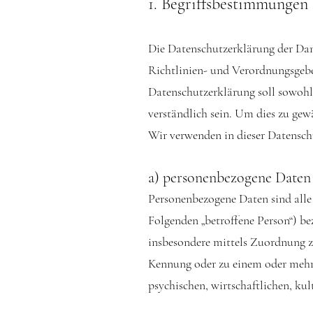
1.
Begriffsbestimm
ungen
Die Datenschutzerklärung der Dan
Richtlinien- und Verordnungsge
Datenschutzerklärung soll sowohl 
verständlich sein. Um dies zu gew
Wir verwenden in dieser Datensch
a) personenbezogene Daten
Personenbezogene Daten sind alle I
Folgenden „betroffene Person“) bez
insbesondere mittels Zuordnung 
Kennung oder zu einem oder mehre
psychischen, wirtschaftlichen, kul