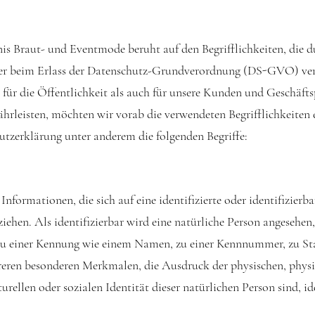
is Braut- und Eventmode beruht auf den Begrifflichkeiten, die 
ber beim Erlass der Datenschutz-Grundverordnung (DS-GVO) ve
für die Öffentlichkeit als auch für unsere Kunden und Geschäfts
ährleisten, möchten wir vorab die verwendeten Begrifflichkeiten 
utzerklärung unter anderem die folgenden Begriffe:
nformationen, die sich auf eine identifizierte oder identifizierb
iehen. Als identifizierbar wird eine natürliche Person angesehen, 
zu einer Kennung wie einem Namen, zu einer Kennnummer, zu Sta
ren besonderen Merkmalen, die Ausdruck der physischen, physio
turellen oder sozialen Identität dieser natürlichen Person sind, i