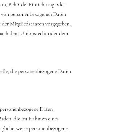
rson, Behörde, Einrichtung oder
ng von personenbezogenen Daten
 der Mitgliedstaaten vorgegeben,
 nach dem Unionsrecht oder dem
Stelle, die personenbezogene Daten
er personenbezogene Daten
hörden, die im Rahmen eines
öglicherweise personenbezogene