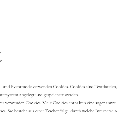
e
e
ut- und Eventmode verwenden Cookies. Cookies sind Textdateien,
ersystem abgelegt und gespeichert werden.
rver verwenden Cookies. Viele Cookies enthalten eine sogenannte
es. Sie besteht aus einer Zeichenfolge, durch welche Internetse