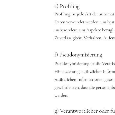
e) Profiling
Profiling ist jede Art der automa
Daten verwendet werden, um bestim
insbesondere, um Aspekte bezüglic
Zuverlässigkeit, Verhalten, Aufen
f) Pseudonymisierung
Pseudonymisierung ist die Verarb
Hinzuziehung zusätzlicher Informa
zusätzlichen Informationen geson
gewährleisten, dass die personenb
werden.
g) Verantwortlicher oder f