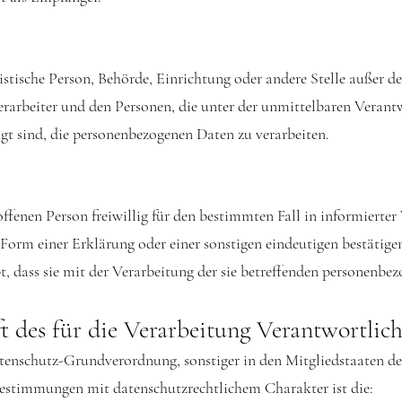
uristische Person, Behörde, Einrichtung oder andere Stelle außer 
rarbeiter und den Personen, die unter der unmittelbaren Veran
ugt sind, die personenbezogenen Daten zu verarbeiten.
roffenen Person freiwillig für den bestimmten Fall in informierte
orm einer Erklärung oder einer sonstigen eindeutigen bestätige
t, dass sie mit der Verarbeitung der sie betreffenden personenbe
t des für die Verarbeitung Verantwortlic
tenschutz-Grundverordnung, sonstiger in den Mitgliedstaaten d
estimmungen mit datenschutzrechtlichem Charakter ist die: