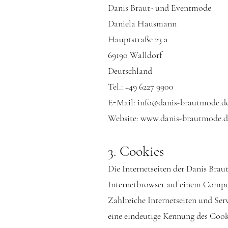
Danis Braut- und Eventmode
Daniela Hausmann
Hauptstraße 23 a
69190 Walldorf
Deutschland
Tel.: +49 6227 9900
E-Mail:
info@danis-brautmode.d
Website:
www.danis-brautmode.d
3. Cookies
Die Internetseiten der Danis Bra
Internetbrowser auf einem Comput
Zahlreiche Internetseiten und Se
eine eindeutige Kennung des Cooki