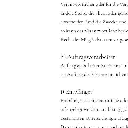
Verantwortlicher oder für die Vera
andere Stelle, die allein oder g
entscheidet. Sind die Zwecke und 
so kann der Verantwortliche bez
Recht der Mitgliedstaaten vorges
h) Auftragsverarbeiter
Auftragsverarbeiter ist eine natür
im Auftrag des Verantwortlichen v
i) Empfänger
Empfänger ist eine natürliche ode
offengelegt werden, unabhängig da
bestimmten Untersuchungsauftrag
Daten erhalten, gelten jedoch nic