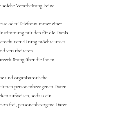
e solche Verarbeitung keine
resse oder Telefonnummer einer
einstimmung mit den für die Danis
tenschutzerklärung möchte unser
nd verarbeiteten
tzerklärung über die ihnen
he und organisatorische
beiteten personenbezogenen Daten
ken aufweisen, sodass ein
rson frei, personenbezogene Daten