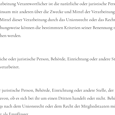
rbeitung Verantwortlicher ist die natürliche oder juristische Pe
emeinsam mit anderen über die Zwecke und Mittel der Verarbeitu
Mittel dieser Verarbeitung durch das Unionsrecht oder das Recht
iehungsweise können die bestimmten Kriterien seiner Benennung
ehen werden.
liche oder juristische Person, Behörde, Einrichtung oder andere 
erarbeitet.
r juristische Person, Behörde, Einrichtung oder andere Stelle, d
von, ob es sich bei ihr um einen Dritten handelt oder nicht. Be
s nach dem Unionsrecht oder dem Recht der Mitgliedstaaten m
ht als Empfänger.