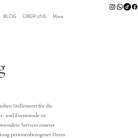
BLOG
ÜBER UNS
More
g
ohen Stellenwert für die
ut- und Eventmode ist
esondere Services unseres
itung personenbezogener Daten