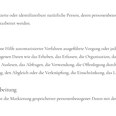
izierte oder identifizierbare natürliche Person, deren personenbe
rarbeitet werden.
hne Hilfe automatisierter Verfahren ausgeführte Vorgang oder je
en Daten wie das Erheben, das Erfassen, die Organisation, das
Auslesen, das Abfragen, die Verwendung, die Offenlegung durc
ng, den Abgleich oder die Verknüpfung, die Einschränkung, das 
rbeitung
st die Markierung gespeicherter personenbezogener Daten mit dem