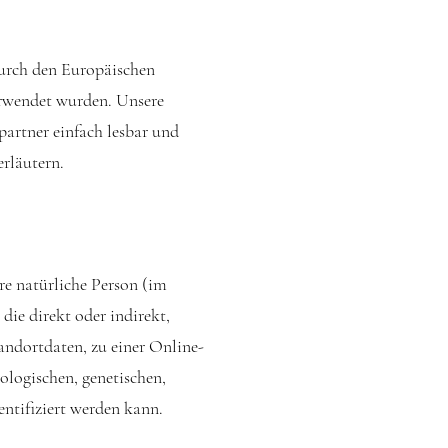
durch den Europäischen
rwendet wurden. Unsere
partner einfach lesbar und
erläutern.
are natürliche Person (im
die direkt oder indirekt,
ndortdaten, zu einer Online-
logischen, genetischen,
dentifiziert werden kann.